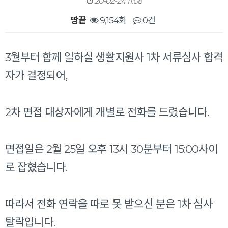
20-02-24 11:08
땅끝
9,154회
0건
본문
3월부터 함께 일하실 생활지원사 1차 서류심사 합격
자가 결정되어,
2차 면접 대상자에게 개별로 전화를 드렸습니다.
면접일은 2월 25일 오후 13시 30분부터 15:00사이
로 잡혔습니다.
따라서 전화 연락을 따로 못 받으신 분은 1차 심사
탈락입니다.