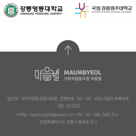
법인명 : 사회적협동조합마음별
전화번호 : 033 - 642 - 3438
사업자 등록번호
: 388 - 82-00115
이메일 : heemang3438@naver.com
FAX : 033 - 648 - 3438
주소 :
강원특별자치도 강릉시 홍제로 63-1