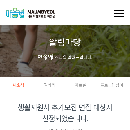
회원가입
로그인
장바구니
마이페이지
새소식
갤러리
자료실
프로그램참여
생활지원사 추가모집 면접 대상자
선정되었습니다.