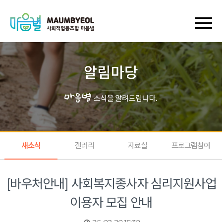
회원가입
로그인
장바구니
마이페이지
새소식
갤러리
자료실
프로그램참여
[바우처안내] 사회복지종사자 심리지원사업
이용자 모집 안내