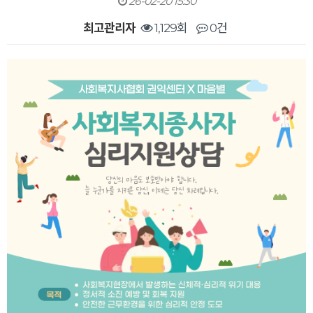
26-02-20 15:30
최고관리자
1,129회
0건
본문