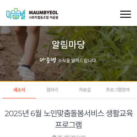
회원가입
로그인
장바구니
마이페이지
새소식
갤러리
자료실
프로그램참여
2025년 6월 노인맞춤돌봄서비스 생활교육
프로그램