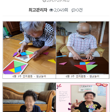
25-07-29 14:12
최고관리자
2,049회
0건
본문