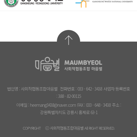
법인명 : 사회적협동조합마음별
전화번호 : 033 - 642 - 3438
사업자 등록번호
: 388 - 82-00115
이메일 : heemang3438@naver.com
FAX : 033 - 648 - 3438
주소 :
강원특별자치도 강릉시 홍제로 63-1
COPYRIGHT ⓒ 사회적협동조합마음별 All RIGHT RESERVED.