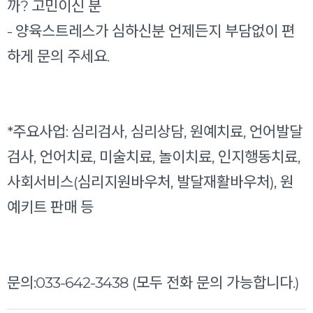
까? 고민이신 분
- 양육스트레스가 심하신분 언제든지 부담없이 편
하게 문의 주세요.
*주요사업: 심리검사, 심리상담, 원예치료, 언어발달
검사, 언어치료, 미술치료, 놀이치료, 인지행동치료,
사회서비스(심리지원바우처, 발달재활바우처), 원
예키트 판매 등
문의:033-642-3438 (모두 전화 문의 가능합니다.)