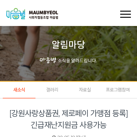
회원가입
로그인
장바구니
마이페이지
새소식
갤러리
자료실
프로그램참여
[강원사랑상품권, 제로페이 가맹점 등록]
긴급재난지원금 사용가능