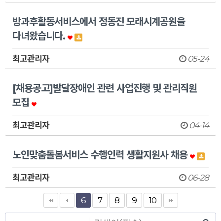
방과후활동서비스에서 정동진 모래시계공원을
다녀왔습니다.
최고관리자
05-24
[채용공고]발달장애인 관련 사업진행 및 관리직원
모집
최고관리자
04-14
노인맞춤돌봄서비스 수행인력 생활지원사 채용
최고관리자
06-28
6
7
8
9
10