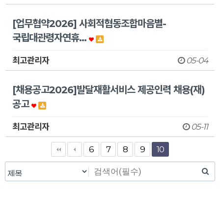
[업무협약2026] 사회적협동조합마음별-
국립대관령자연휴…
최고관리자
05-04
[채용공고2026]발달재활서비스 제공인력 채용(재)
공고
최고관리자
05-11
6
7
8
9
10