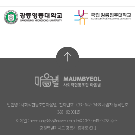
법인명 : 사회적협동조합마음별
전화번호 : 033 - 642 - 3438
사업자 등록번호
: 388 - 82-00115
이메일 : heemang3438@naver.com
FAX : 033 - 648 - 3438
주소 :
강원특별자치도 강릉시 홍제로 63-1