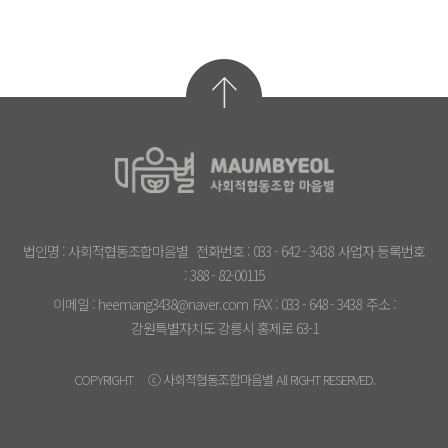
법인명 : 사회적협동조합마음별
전화번호 : 033 - 642 - 3438
사업자 등록번호
: 388 - 82-00115
이메일 : heemang3438@naver.com
FAX : 033 - 648 - 3438
주소 :
강원특별자치도 강릉시 홍제로 63-1
COPYRIGHT ⓒ 사회적협동조합마음별 All RIGHT RESERVED.